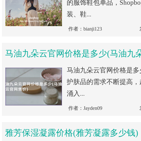
的服饰鞋包单品，Shopb
装、鞋...
作者：bianji123
马油九朵云官网价格是多少(马油九
马油九朵云官网价格是多
护肤品的需求不断提高，
涌入...
作者：Jayden09
雅芳保湿凝露价格(雅芳凝露多少钱)