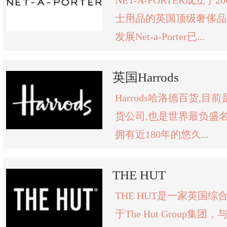
NET-A-PORTER成立于
士用品的英国顶级奢侈品
发展Net-a-Porter已...
英国Harrods
Harrods哈洛德百货,
货公司,也是世界最负盛
拥有近180年的悠久...
THE HUT
THE HUT是一家英国
于The Hut Group集团，