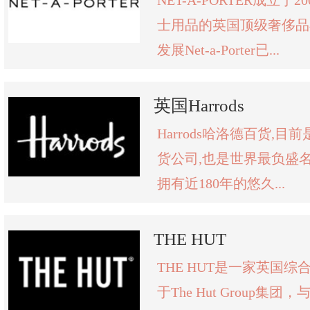
NET-A-PORTER成立于
士用品的英国顶级奢侈品
发展Net-a-Porter已...
英国Harrods
Harrods哈洛德百货,
货公司,也是世界最负盛
拥有近180年的悠久...
THE HUT
THE HUT是一家英国
于The Hut Group集团，