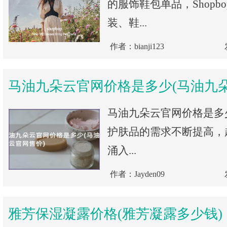
的服饰鞋包单品，Shopb
装、鞋...
作者：bianji123
马油九朵云官网价格是多少(马油九
马油九朵云官网价格是多
护肤品的需求不断提高，
涌入...
作者：Jayden09
雅芳保湿凝露价格(雅芳凝露多少钱)