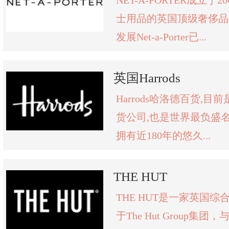
NET-A-PORTER成立于
士用品的英国顶级奢侈品
发展Net-a-Porter已...
英国Harrods
Harrods哈洛德百货,
货公司,也是世界最负盛
拥有近180年的悠久...
THE HUT
THE HUT是一家英国
于The Hut Group集团，