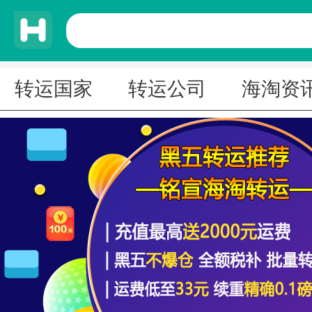
转运国家
转运公司
海淘资