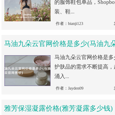
的服饰鞋包单品，Shopb
装、鞋...
作者：bianji123
马油九朵云官网价格是多少(马油九
马油九朵云官网价格是多
护肤品的需求不断提高，
涌入...
作者：Jayden09
雅芳保湿凝露价格(雅芳凝露多少钱)