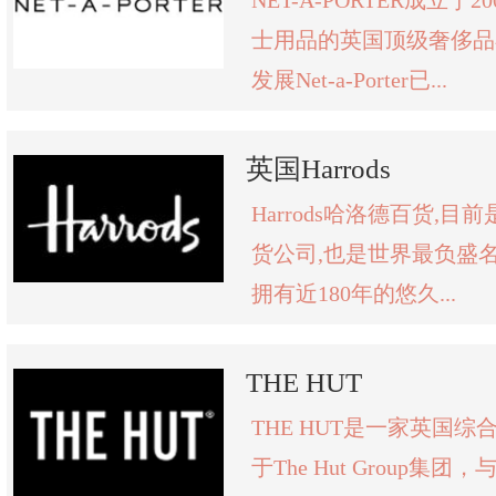
NET-A-PORTER成立于
士用品的英国顶级奢侈品
发展Net-a-Porter已...
英国Harrods
Harrods哈洛德百货,
货公司,也是世界最负盛
拥有近180年的悠久...
THE HUT
THE HUT是一家英国
于The Hut Group集团，