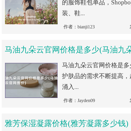
的服饰鞋包单品，Shopb
装、鞋...
作者：bianji123
马油九朵云官网价格是多少(马油九
马油九朵云官网价格是多
护肤品的需求不断提高，
涌入...
作者：Jayden09
雅芳保湿凝露价格(雅芳凝露多少钱)