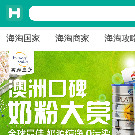
海淘国家
海淘商家
海淘攻