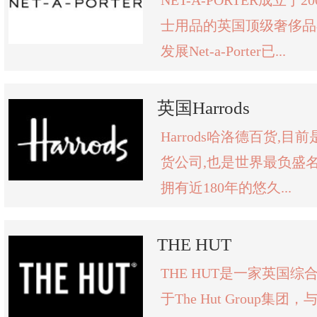
NET-A-PORTER成立于
士用品的英国顶级奢侈品
发展Net-a-Porter已...
英国Harrods
Harrods哈洛德百货,
货公司,也是世界最负盛
拥有近180年的悠久...
THE HUT
THE HUT是一家英国
于The Hut Group集团，